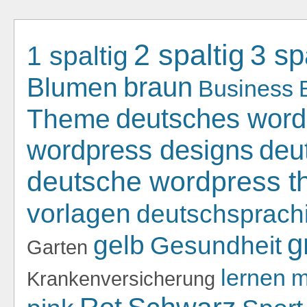
2 spaltig
3 sp
1 spaltig
braun
Blumen
Business
Theme
deutsches word
deu
wordpress designs
deutsche wordpress 
vorlagen
deutschsprach
g
gelb
Gesundheit
Garten
lernen
m
Krankenversicherung