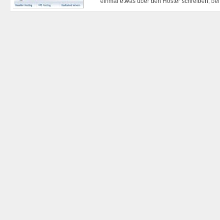
einmal etwas über den Hoster schreiben, bei