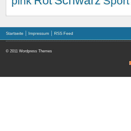
Schwarz
Rot
pink
Sport
Startseite
Impressum
RSS Feed
© 2011
Wordpress Themes