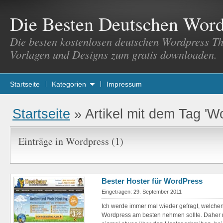
Die Besten Deutschen Wor
Die besten kostenlosen deutschen Wordpress T
Vorlagen und Designs zum gratis downloaden.
Startseite
Kategorien
Impressum
Startseite
»
Artikel mit dem Tag 'W
Einträge in Wordpress (1)
Bester Hoster für WordPress
Eingetragen: 29. September 2011
Ich werde immer mal wieder gefragt, welche
Wordpress am besten nehmen sollte. Daher m