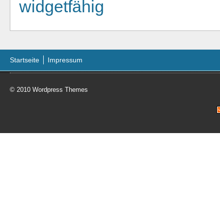
widgetfähig
Startseite
Impressum
© 2010
Wordpress Themes