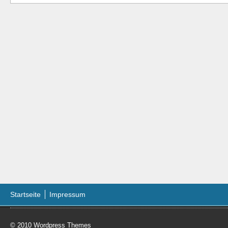
Startseite
Impressum
© 2010
Wordpress Themes