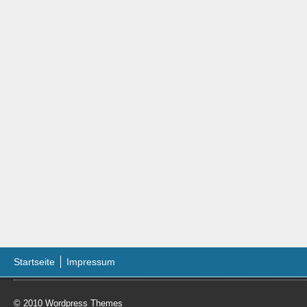
Startseite
Impressum
© 2010
Wordpress Themes